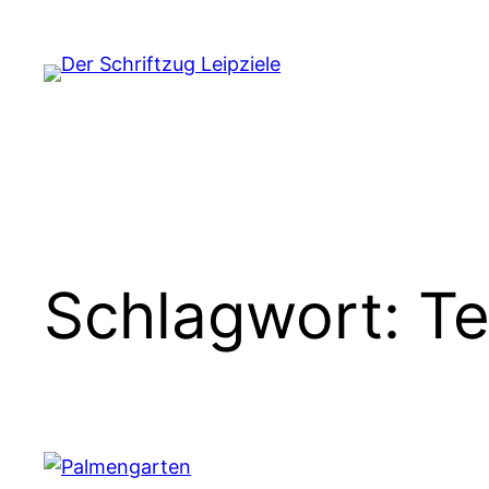
Zum
Inhalt
springen
Schlagwort:
Te