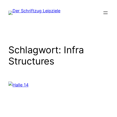
Zum
Inhalt
springen
Schlagwort:
Infra
Structures